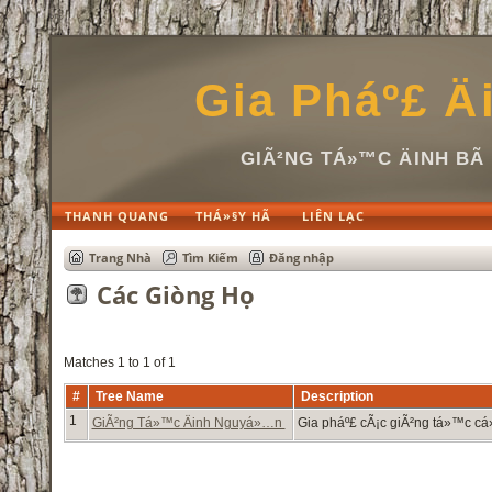
Gia Pháº£ Ä
GIÃ²NG TÁ»™C ÄINH B
THANH QUANG
THÁ»§Y HÃ
LIÊN LẠC
Trang Nhà
Tìm Kiếm
Đăng nhập
Các Giòng Họ
Matches 1 to 1 of 1
#
Tree Name
Description
1
GiÃ²ng Tá»™c Äinh Nguyá»…n
Gia pháº£ cÃ¡c giÃ²ng tá»™c c