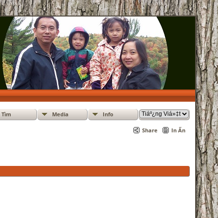
Tìm
Media
Info
Share
In Ấn