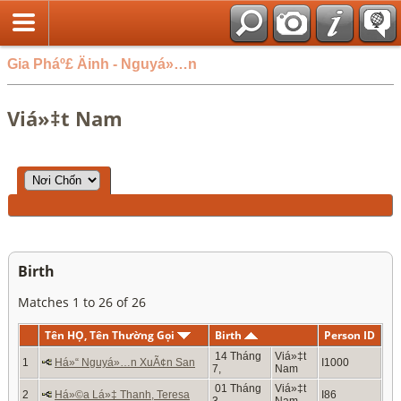
Gia Pháº£ Äinh - Nguyá»…n
Viá»‡t Nam
Birth
Matches 1 to 26 of 26
Tên HỌ, Tên Thường Gọi
Birth
Person ID
14 Tháng
Viá»‡t
1
Há»“ Nguyá»…n XuÃ¢n San
I1000
7,
Nam
01 Tháng
Viá»‡t
2
Há»©a Lá»‡ Thanh, Teresa
I86
3,
Nam