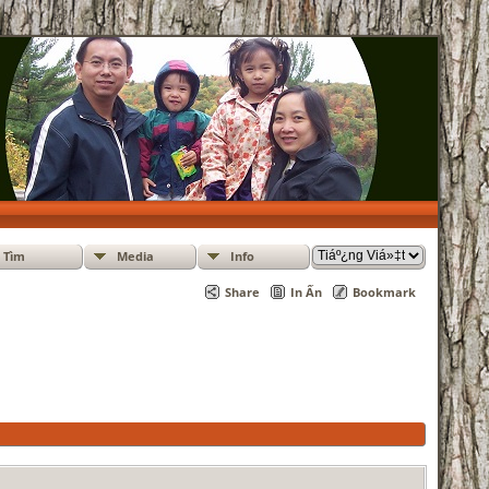
Tìm
Media
Info
Share
In Ấn
Bookmark