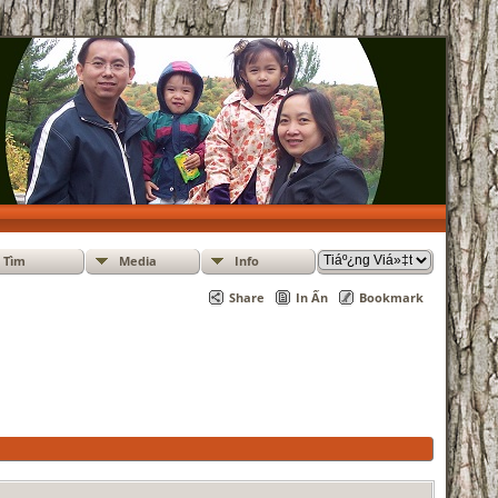
Tìm
Media
Info
Share
In Ấn
Bookmark